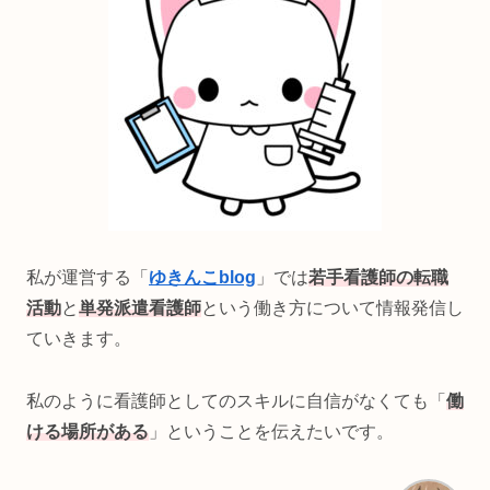
私が運営する「
ゆきんこblog
」では
若手看護師の転職
活動
と
単発派遣看護師
という働き方について情報発信し
ていきます。
私のように看護師としてのスキルに自信がなくても「
働
ける場所がある
」ということを伝えたいです。