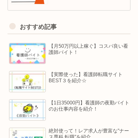
おすすめ記事
【月50万円以上稼ぐ】コスパ良い看
護師バイト！
【実際使った】看護師転職サイト
BEST３を紹介☆
【1日35000円】看護師の夜勤バイト
のお仕事内容を紹介！
絶対使って！レア求人が豊富な”ナー
ス専科 転職”を紹介