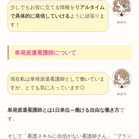
少しでもお役に立てる情報を
リアルタイム
で具体的に発信していける
ように頑張りま
ゆきの
す！
単発派遣看護師について
現在私は単発派遣看護師として働いていま
すが、とても気に入っています◎
ゆきの
単発派遣看護師とは1日単位～働ける自由な働き方
で
す。
そして「看護スキルに自信がない看護師さん」「ブラン