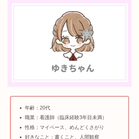
年齢：20代
職業：看護師（臨床経験3年目未満）
性格：マイペース、めんどくさがり
好きなこと：書くこと、人間観察