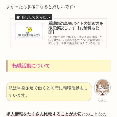
よかったら参考になると嬉しいです♪
看護師の単発バイトの始め方を
徹底解説します【お給料も公
開】
1日単位で自由に働ける「単発派遣看護師」と
いう魅力たっぷりの働き方について徹底解説し
ています。今後の働き方に悩んでいる方にはか
なりおすすめの単発派遣◎この記事を読んでス
トレスフリーに働きませんか☆
転職活動について
私は単発派遣で働くと同時に転職活動もし
ています。
ゆきの
求人情報をたくさん比較することが大切
とのことなの