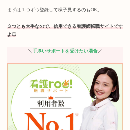
まずは１つずつ登録して様子見するのもOK。
３つとも大手なので、信用できる看護師転職サイトです
よ◎
＼
手厚いサポートを受けたい場合
／