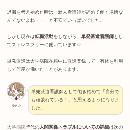
退職を考え始めた時は「新人看護師が辞めて働く場所な
んてないよね・・」と不安でいっぱいでした。
しかし現在は
転職活動
をしながら、
単発派遣看護師
とし
てストレスフリーに働いています☆
単発派遣は大学病院在籍中に派遣登録して、有休を利用
して何度か働いたことがあります。
単発派遣看護師として働き始めて「自分で
も頑張れている！」と思えるようになりま
ゆきの
した。
大学病院時代の
人間関係トラブルについての詳細
は次の