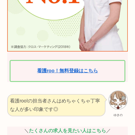
看護roo！無料登録はこちら
看護roo!の担当者さんはめちゃくちゃ丁寧
な人が多い印象です◎
ゆきの
＼
たくさんの求人を見たい人はこちら
／