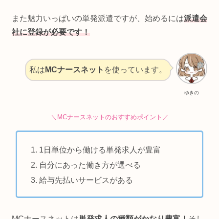
また魅力いっぱいの単発派遣ですが、始めるには
派遣会
社に登録が必要です！
私は
MCナースネット
を使っています。
ゆきの
＼MCナースネットのおすすめポイント／
1日単位から働ける単発求人が豊富
自分にあった働き方が選べる
給与先払いサービスがある
MCナースネットは
単発求人の種類がかなり豊富！
そし