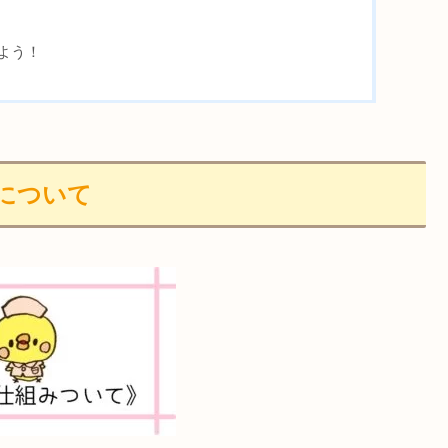
よう！
について