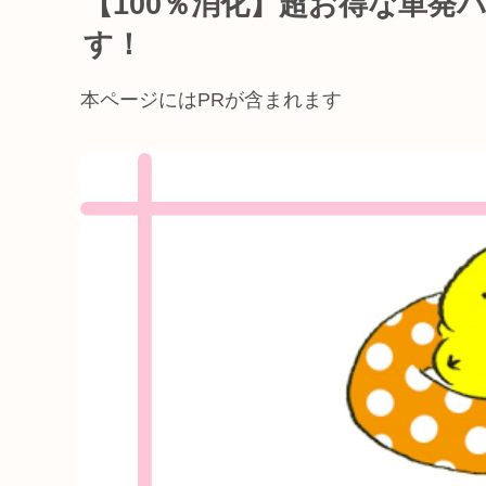
【100％消化】超お得な単発
す！
本ページにはPRが含まれます