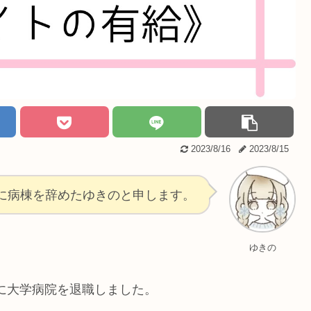
2023/8/16
2023/8/15
に病棟を辞めたゆきのと申します。
ゆきの
月に大学病院を退職しました。