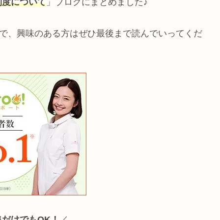
制度について
」ブログにまとめました♪
ので、興味のある方はぜひ最後まで読んでいってくだ
集だけでもOK！
／