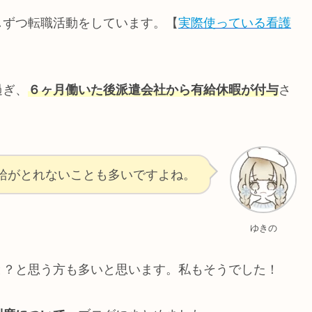
しずつ転職活動をしています。【
実際使っている看護
過ぎ、
６ヶ月働いた後派遣会社から有給休暇が付与
さ
給がとれないことも多いですよね。
ゆきの
と？と思う方も多いと思います。私もそうでした！