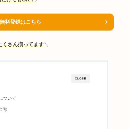
!へ無料登録はこちら
たくさん揃ってます
＼
CLOSE
について
金額