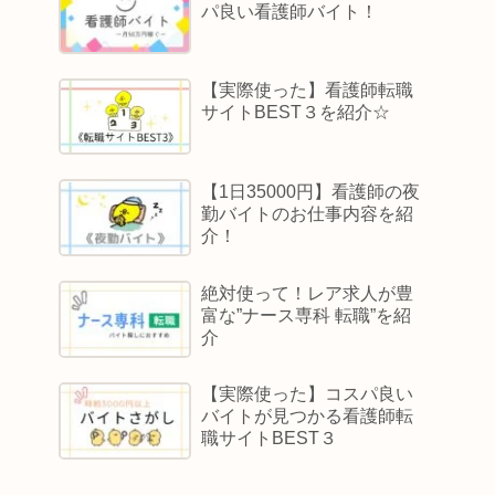
パ良い看護師バイト！
【実際使った】看護師転職
サイトBEST３を紹介☆
【1日35000円】看護師の夜
勤バイトのお仕事内容を紹
介！
絶対使って！レア求人が豊
富な”ナース専科 転職”を紹
介
【実際使った】コスパ良い
バイトが見つかる看護師転
職サイトBEST３