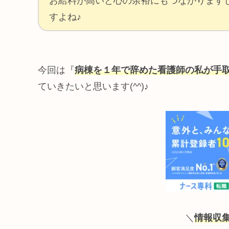
お給料が高いと心の余裕にもつながります
すよね♪
今回は『
病棟を１年で辞めた看護師の私が手取
ていきたいと思います(^^)♪
＼
情報収