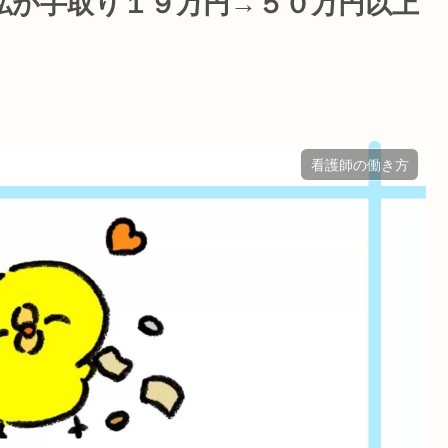
私が手取り１９万円→５０万円以上
看護師の働き方