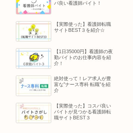
パ良い看護師バイト！
【実際使った】看護師転職
サイトBEST３を紹介☆
【1日35000円】看護師の夜
勤バイトのお仕事内容を紹
介！
絶対使って！レア求人が豊
富な”ナース専科 転職”を紹
介
【実際使った】コスパ良い
バイトが見つかる看護師転
職サイトBEST３