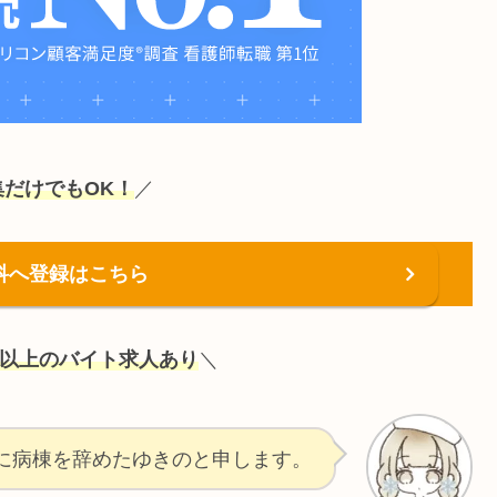
集だけでもOK！
／
科へ登録はこちら
以上のバイト求人あり
＼
に病棟を辞めたゆきのと申します。