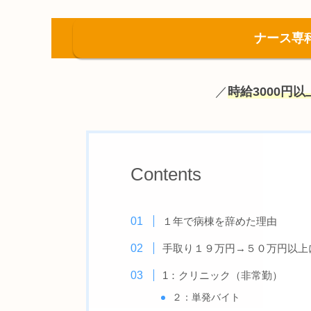
ナース専
／
時給3000円
Contents
１年で病棟を辞めた理由
手取り１９万円→５０万円以上
1：クリニック（非常勤）
２：単発バイト