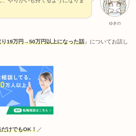
し、やりがいも持てるようになりま
ゆきの
り19万円→50万円以上になった話
』についてお話し
集だけでもOK！
／