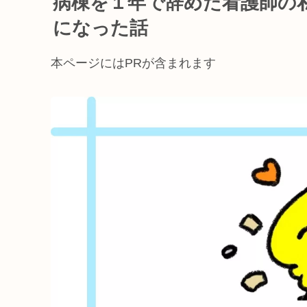
病棟を１年で辞めた看護師の
になった話
本ページにはPRが含まれます