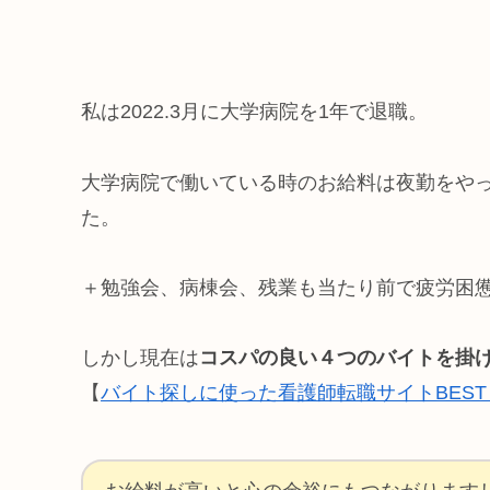
私は2022.3月に大学病院を1年で退職。
大学病院で働いている時のお給料は夜勤をや
た。
＋勉強会、病棟会、残業も当たり前で疲労困
しかし現在は
コスパの良い４つのバイトを掛け
【
バイト探しに使った看護師転職サイトBES