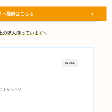
科へ登録はこちら
以上の求人揃っています
＼
CLOSE
に上がった話